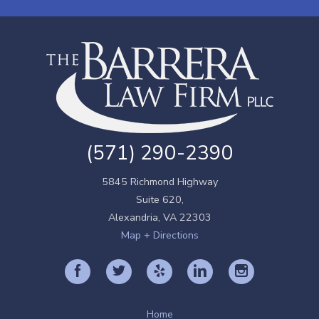
(571) 290-2390
5845 Richmond Highway
Suite 620,
Alexandria
,
VA
22303
Map + Directions
Home